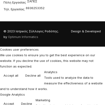
ΣΑΠΕΣ
Πόλη Εργασίας
6936253352
Τηλ. Εργασίας
© 2023 Ιατρικός Σύλλογος Ροδόπης. Design & Developed
by
Optimum Informatics
Cookies user preferences
We use cookies to ensure you to get the best experience on our
website. If you decline the use of cookies, this website may not
function as expected.
Analytics
Accept all
Decline all
Tools used to analyze the data to
measure the effectiveness of a website
and to understand how it works.
Google Analytics
Marketing
Accept
Decline