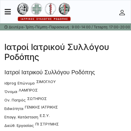
Δευτέρα-Τρίτη-Πέμπτη-Παρασκευή : 9:00-14:00 / Τεταρτη: 17:00-20:00
Ιατροί Ιατρικού Συλλόγου
Ροδόπης
Ιατροί Ιατρικού Συλλόγου Ροδόπης
ΣΙΜΟΓΛΟΥ
idprog
Επώνυμο
ΛΑΜΠΡΟΣ
Όνομα
ΣΩΤΗΡΙΟΣ
Ον. Πατρός
ΓΕΝΙΚΗΣ ΙΑΤΡΙΚΗΣ
Ειδικότητα
Ε.Σ.Υ.
Επαγγ. Κατάσταση
ΠΙ ΣΤΡΥΜΗΣ
Διεύθ. Εργασίας