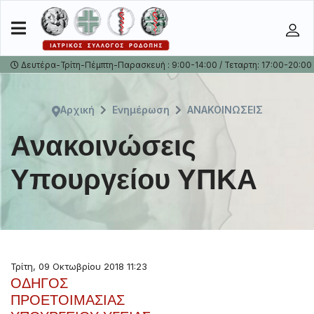
Δευτέρα-Τρίτη-Πέμπτη-Παρασκευή : 9:00-14:00 / Τεταρτη: 17:00-20:00
Αρχική
Ενημέρωση
ΑΝΑΚΟΙΝΩΣΕΙΣ
Ανακοινώσεις
Υπουργείου ΥΠΚΑ
Τρίτη, 09 Οκτωβρίου 2018 11:23
ΟΔΗΓΟΣ
ΠΡΟΕΤΟΙΜΑΣΙΑΣ