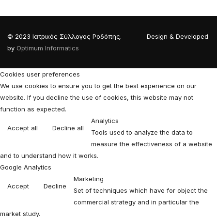
© 2023 Ιατρικός Σύλλογος Ροδόπης. Design & Developed
by
Optimum Informatics
Cookies user preferences
We use cookies to ensure you to get the best experience on our
website. If you decline the use of cookies, this website may not
function as expected.
Analytics
Accept all
Decline all
Tools used to analyze the data to
measure the effectiveness of a website
and to understand how it works.
Google Analytics
Marketing
Accept
Decline
Set of techniques which have for object the
commercial strategy and in particular the
market study.