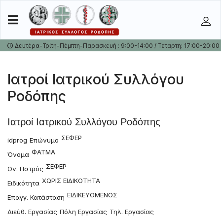
Δευτέρα-Τρίτη-Πέμπτη-Παρασκευή : 9:00-14:00 / Τεταρτη: 17:00-20:00
Ιατροί Ιατρικού Συλλόγου
Ροδόπης
Ιατροί Ιατρικού Συλλόγου Ροδόπης
ΣΕΦΕΡ
idprog
Επώνυμο
ΦΑΤΜΑ
Όνομα
ΣΕΦΕΡ
Ον. Πατρός
ΧΩΡΙΣ ΕΙΔΙΚΟΤΗΤΑ
Ειδικότητα
ΕΙΔΙΚΕΥΟΜΕΝΟΣ
Επαγγ. Κατάσταση
Διεύθ. Εργασίας
Πόλη Εργασίας
Τηλ. Εργασίας