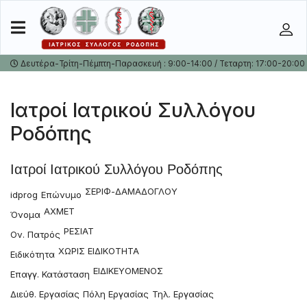
Δευτέρα-Τρίτη-Πέμπτη-Παρασκευή : 9:00-14:00 / Τεταρτη: 17:00-20:00
Ιατροί Ιατρικού Συλλόγου
Ροδόπης
Ιατροί Ιατρικού Συλλόγου Ροδόπης
ΣΕΡΙΦ-ΔΑΜΑΔΟΓΛΟΥ
idprog
Επώνυμο
ΑΧΜΕΤ
Όνομα
ΡΕΣΙΑΤ
Ον. Πατρός
ΧΩΡΙΣ ΕΙΔΙΚΟΤΗΤΑ
Ειδικότητα
ΕΙΔΙΚΕΥΟΜΕΝΟΣ
Επαγγ. Κατάσταση
Διεύθ. Εργασίας
Πόλη Εργασίας
Τηλ. Εργασίας