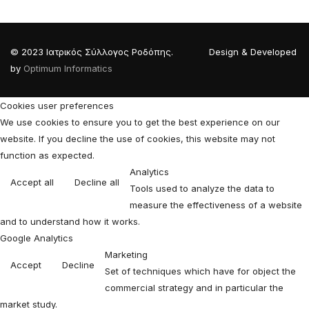
© 2023 Ιατρικός Σύλλογος Ροδόπης. Design & Developed
by
Optimum Informatics
Cookies user preferences
We use cookies to ensure you to get the best experience on our
website. If you decline the use of cookies, this website may not
function as expected.
Analytics
Accept all
Decline all
Tools used to analyze the data to
measure the effectiveness of a website
and to understand how it works.
Google Analytics
Marketing
Accept
Decline
Set of techniques which have for object the
commercial strategy and in particular the
market study.