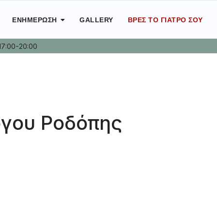
ΕΝΗΜΈΡΩΣΗ
GALLERY
ΒΡΕΣ ΤΟ ΓΙΑΤΡΌ ΣΟΥ
17:00-20:00
όγου Ροδόπης