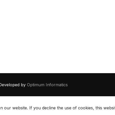
eveloped by
Optimum Informatics
 our website. If you decline the use of cookies, this webs