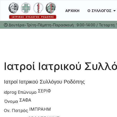
ΑΡΧΙΚΉ
Ο ΣΎΛΛΟΓΟΣ
Δευτέρα-Τρίτη-Πέμπτη-Παρασκευή : 9:00-14:00 / Τεταρτη: 
Ιατροί Ιατρικού Συλλ
Ιατροί Ιατρικού Συλλόγου Ροδόπης
ΣΕΡΙΦ
idprog
Επώνυμο
ΣΑΦΑ
Όνομα
ΙΜΠΡΑΗΜ
Ον. Πατρός