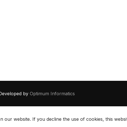
eveloped by
Optimum Informatics
 our website. If you decline the use of cookies, this webs