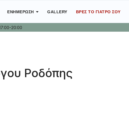
ΕΝΗΜΈΡΩΣΗ
GALLERY
ΒΡΕΣ ΤΟ ΓΙΑΤΡΌ ΣΟΥ
17:00-20:00
όγου Ροδόπης