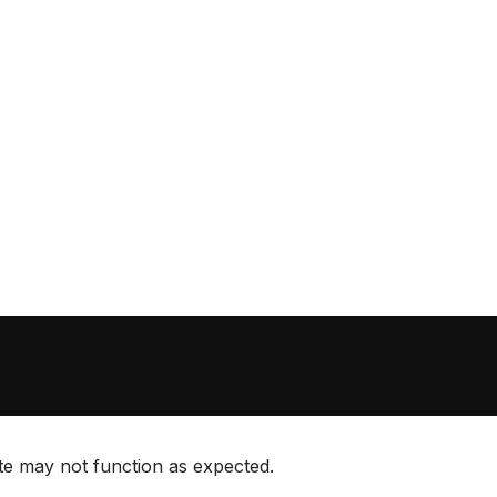
ite may not function as expected.