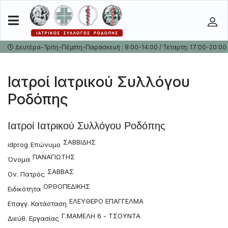
Δευτέρα-Τρίτη-Πέμπτη-Παρασκευή : 9:00-14:00 / Τεταρτη: 17:00-20:00
Ιατροί Ιατρικού Συλλόγου
Ροδόπης
Ιατροί Ιατρικού Συλλόγου Ροδόπης
ΣΑΒΒΙΔΗΣ
idprog
Επώνυμο
ΠΑΝΑΓΙΩΤΗΣ
Όνομα
ΣΑΒΒΑΣ
Ον. Πατρός
ΟΡΘΟΠΕΔΙΚΗΣ
Ειδικότητα
ΕΛΕΥΘΕΡΟ ΕΠΑΓΓΕΛΜΑ
Επαγγ. Κατάσταση
Γ.ΜΑΜΕΛΗ 6 - ΤΣΟΥΝΤΑ
Διεύθ. Εργασίας