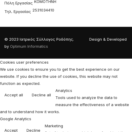
ΚΟΜΟΤΗΝΗ
Πόλη Εργασίας
2531034410
Τηλ. Εργασίας
© 2023 Ιατρικός Σύλλογος Ροδόπης. Design & Developed
by
Optimum Informatics
Cookies user preferences
We use cookies to ensure you to get the best experience on our
website. If you decline the use of cookies, this website may not
function as expected.
Analytics
Accept all
Decline all
Tools used to analyze the data to
measure the effectiveness of a website
and to understand how it works.
Google Analytics
Marketing
Accept
Decline