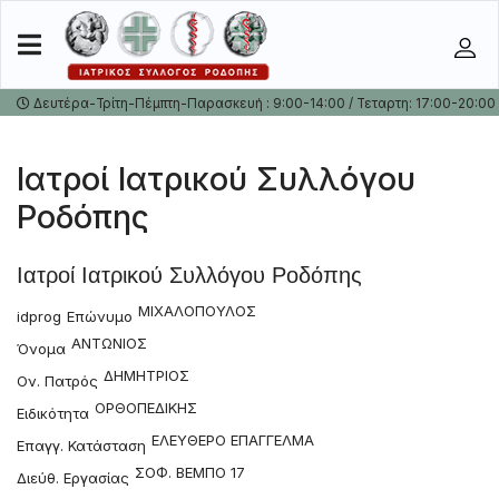
Δευτέρα-Τρίτη-Πέμπτη-Παρασκευή : 9:00-14:00 / Τεταρτη: 17:00-20:00
Ιατροί Ιατρικού Συλλόγου
Ροδόπης
Ιατροί Ιατρικού Συλλόγου Ροδόπης
ΜΙΧΑΛΟΠΟΥΛΟΣ
idprog
Επώνυμο
ΑΝΤΩΝΙΟΣ
Όνομα
ΔΗΜΗΤΡΙΟΣ
Ον. Πατρός
ΟΡΘΟΠΕΔΙΚΗΣ
Ειδικότητα
ΕΛΕΥΘΕΡΟ ΕΠΑΓΓΕΛΜΑ
Επαγγ. Κατάσταση
ΣΟΦ. ΒΕΜΠΟ 17
Διεύθ. Εργασίας