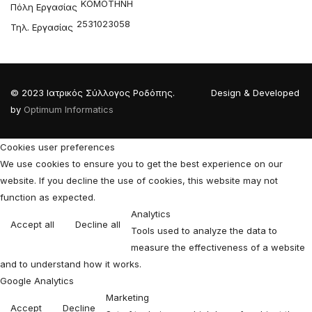
ΚΟΜΟΤΗΝΗ
Πόλη Εργασίας
2531023058
Τηλ. Εργασίας
© 2023 Ιατρικός Σύλλογος Ροδόπης. Design & Developed
by
Optimum Informatics
Cookies user preferences
We use cookies to ensure you to get the best experience on our
website. If you decline the use of cookies, this website may not
function as expected.
Analytics
Accept all
Decline all
Tools used to analyze the data to
measure the effectiveness of a website
and to understand how it works.
Google Analytics
Marketing
Accept
Decline