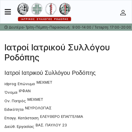
Δευτέρα-Τρίτη-Πέμπτη-Παρασκευή : 9:00-14:00 / Τεταρτη: 17:00-20:00
Ιατροί Ιατρικού Συλλόγου
Ροδόπης
Ιατροί Ιατρικού Συλλόγου Ροδόπης
ΜΕΧΜΕΤ
idprog
Επώνυμο
ΙΡΦΑΝ
Όνομα
ΜΕΧΜΕΤ
Ον. Πατρός
ΝΕΥΡΟΛΟΓΙΑΣ
Ειδικότητα
ΕΛΕΥΘΕΡΟ ΕΠΑΓΓΕΛΜΑ
Επαγγ. Κατάσταση
ΒΑΣ. ΠΑΥΛΟΥ 23
Διεύθ. Εργασίας