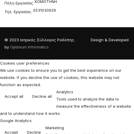
ΚΟΜΟΤΗΝΗ
Πόλη Εργασίας
2531030929
Τηλ. Εργασίας
© 2023 Ιατρικός Σύλλογος Ροδόπης. Design & Developed
by
Optimum Informatics
Cookies user preferences
We use cookies to ensure you to get the best experience on our
website. If you decline the use of cookies, this website may not
function as expected.
Analytics
Accept all
Decline all
Tools used to analyze the data to
measure the effectiveness of a website
and to understand how it works.
Google Analytics
Marketing
Accept
Decline