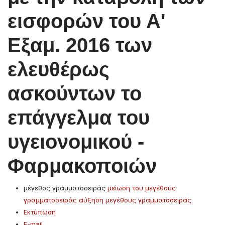
εισφορών του Α'
Εξαμ. 2016 των
ελευθέρως
ασκούντων το
επάγγελμα του
υγειονομικού -
Φαρμακοποιών
μέγεθος γραμματοσειράς
μείωση του μεγέθους
γραμματοσειράς
αύξηση μεγέθους γραμματοσειράς
Εκτύπωση
E-mail