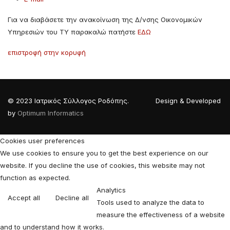
Για να διαβάσετε την ανακοίνωση της Δ/νσης Οικονομικών
Υπηρεσιών του ΤΥ παρακαλώ πατήστε
ΕΔΩ
επιστροφή στην κορυφή
© 2023 Ιατρικός Σύλλογος Ροδόπης. Design & Developed
by
Optimum Informatics
Cookies user preferences
We use cookies to ensure you to get the best experience on our
website. If you decline the use of cookies, this website may not
function as expected.
Analytics
Accept all
Decline all
Tools used to analyze the data to
measure the effectiveness of a website
and to understand how it works.