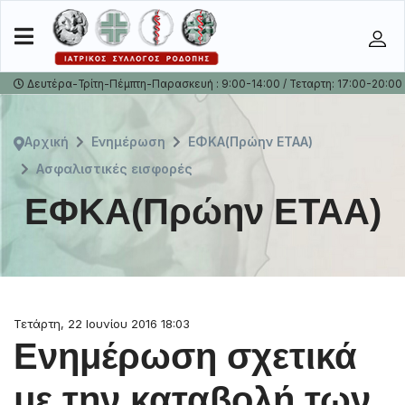
Δευτέρα-Τρίτη-Πέμπτη-Παρασκευή : 9:00-14:00 / Τεταρτη: 17:00-20:00
Αρχική
Ενημέρωση
ΕΦΚΑ(Πρώην ΕΤΑΑ)
Ασφαλιστικές εισφορές
ΕΦΚΑ(Πρώην ΕΤΑΑ)
Τετάρτη, 22 Ιουνίου 2016 18:03
Ενημέρωση σχετικά
με την καταβολή των