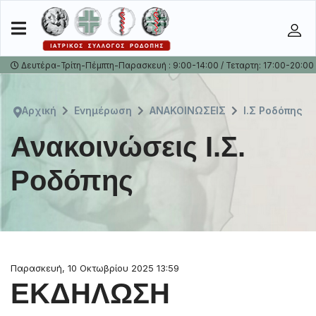
Δευτέρα-Τρίτη-Πέμπτη-Παρασκευή : 9:00-14:00 / Τεταρτη: 17:00-20:00
Αρχική
Ενημέρωση
ΑΝΑΚΟΙΝΩΣΕΙΣ
Ι.Σ Ροδόπης
Ανακοινώσεις I.Σ.
Ροδόπης
Παρασκευή, 10 Οκτωβρίου 2025 13:59
ΕΚΔΗΛΩΣΗ